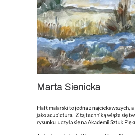
Marta Sienicka
Haft malarski to jedna z najciekawszych,
jako acupictura. Z tą techniką wiąże się 
rysunku uczyła się na Akademii Sztuk Pię