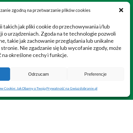
zanie zgodną na przetwarzanie plików cookies
takich jak pliki cookie do przechowywania i/lub
ji o urządzeniach. Zgoda na te technologie pozwoli
e, takie jak zachowanie przeglądania lub unikalne
j stronie. Nie zgadzanie się lub wycofanie zgody, może
na określone cechy i funkcje.
Odrzucam
Preferencje
ków Cookie: Jak Dbamy o Twoją Prywatność na Gwiazdobranie.pl