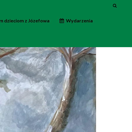
 dzieciom z Józefowa
Wydarzenia