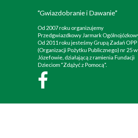
“Gwiazdobranie i Dawanie”
Od 2007 roku organizujemy
Przedgwiazdkowy Jarmark Ogólnojózkow
Od 2011 roku jesteśmy Grupą Zadań OPP
(Organizacji Pożytku Publicznego) nr 25 w
Józefowie, działającą z ramienia Fundacji
Dzieciom “Zdążyć z Pomocą”.